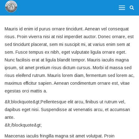
Mauris id enim id purus ornare tincidunt. Aenean vel consequat
risus. Proin viverra nisi at nisl imperdiet auctor. Donec ornare, est
sed tincidunt placerat, sem mi suscipit mi, at varius enim sem at
sem. Fusce tempus ex nibh, eget vulputate ligula ornare eget.
Nunc facilisis erat at ligula blandit tempor. Mauris iaculis magna
ipsum, sit amet pretium risus dictum cursus. Morbi id massa sed
risus eleifend rutrum. Mauris lorem diam, fermentum sed lorem ac,
maximus efficitur sapien. Aenean condimentum ornare est, vitae
egestas orci mattis a.
&lt;blockquote&gt;Pellentesque elit arcu, finibus ut rutrum vel,
dapibus eget nisi. Suspendisse at venenatis arcu, et accumsan
ante.
&lt;/blockquote&gt;
Maecenas iaculis fringilla magna sit amet volutpat. Proin