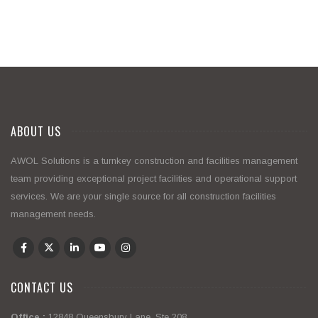
ABOUT US
AWOL Solutions is a turnkey construction and facilities management
team providing exceptional project facilities and operational support
services. We are your single source for all construction facilities
management needs.
CONTACT US
Office :
12848 Queensbury Lane, Ste 208