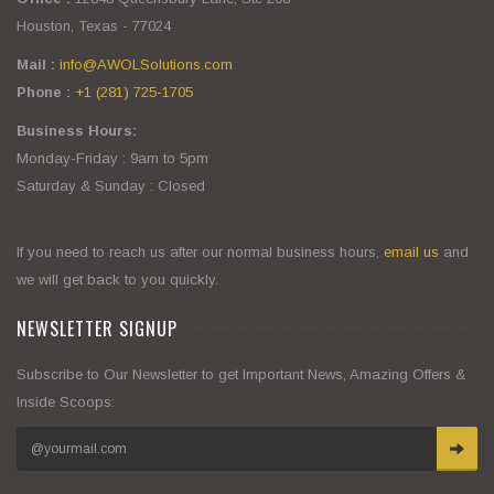
Houston, Texas - 77024
Mail :
info@AWOLSolutions.com
Phone :
+1 (281) 725-1705
Business Hours:
Monday-Friday : 9am to 5pm
Saturday & Sunday : Closed
If you need to reach us after our normal business hours,
email us
and
we will get back to you quickly.
NEWSLETTER SIGNUP
Subscribe to Our Newsletter to get Important News, Amazing Offers &
Inside Scoops: